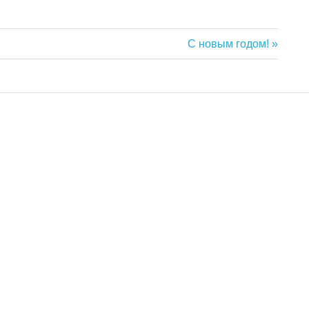
Next
С новым годом!
Post: