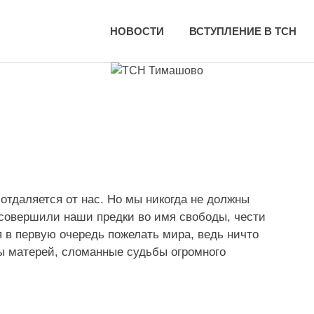
НОВОСТИ
ВСТУПЛЕНИЕ В ТСН
отдаляется от нас. Но мы никогда не должны
е совершили наши предки во имя свободы, чести
я в первую очередь пожелать мира, ведь ничто
зы матерей, сломанные судьбы огромного